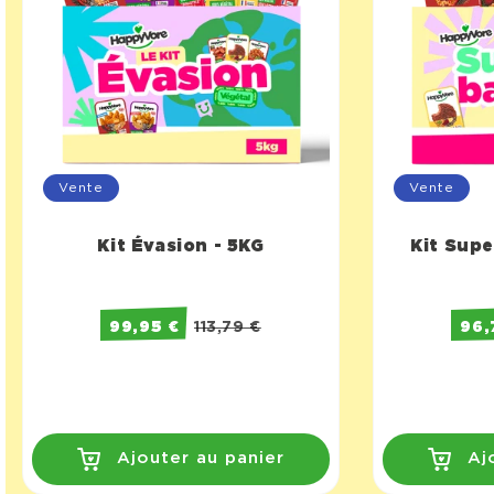
Vente
Vente
Kit Évasion - 5KG
Kit Supe
99,95 €
113,79 €
96,
Ajouter au panier
Aj