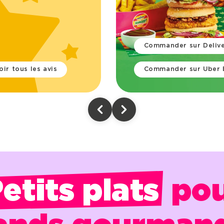
Commander sur Deliv
oir tous les avis
Commander sur Uber 
etits plats
po